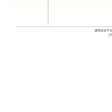
通用短信平台V2
沪