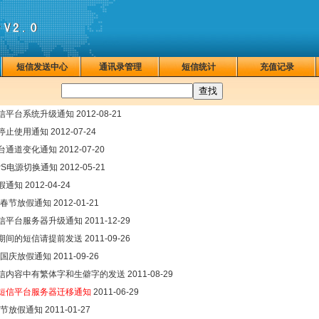
短信发送中心
通讯录管理
短信统计
充值记录
：
信平台系统升级通知
2012-08-21
停止使用通知
2012-07-24
台通道变化通知
2012-07-20
PS电源切换通知
2012-05-21
假通知
2012-04-24
2年春节放假通知
2012-01-21
信平台服务器升级通知
2011-12-29
期间的短信请提前发送
2011-09-26
1年国庆放假通知
2011-09-26
信内容中有繁体字和生僻字的发送
2011-08-29
短信平台服务器迁移通知
2011-06-29
春节放假通知
2011-01-27