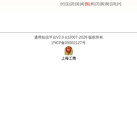
[<]
[1]
[2]
[3]
[4]
[5]
[6]
[7]
[8]
[9]
[10]
[>]
通用短信平台V2.0 (c)2007-2026 版权所有
沪ICP备05002127号