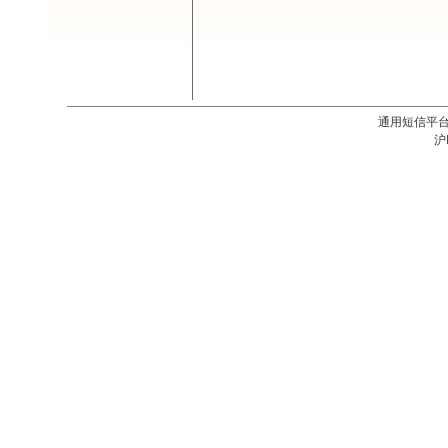
通用短信平台V2
沪